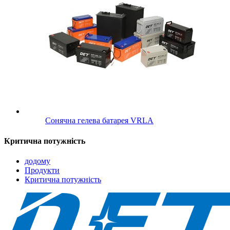
Сонячна гелева батарея VRLA
Критична потужність
додому
Продукти
Критична потужність