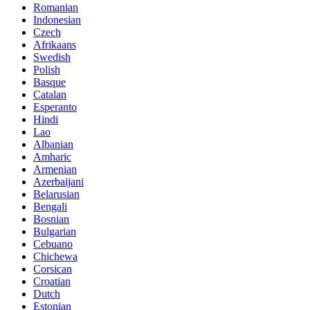
Romanian
Indonesian
Czech
Afrikaans
Swedish
Polish
Basque
Catalan
Esperanto
Hindi
Lao
Albanian
Amharic
Armenian
Azerbaijani
Belarusian
Bengali
Bosnian
Bulgarian
Cebuano
Chichewa
Corsican
Croatian
Dutch
Estonian