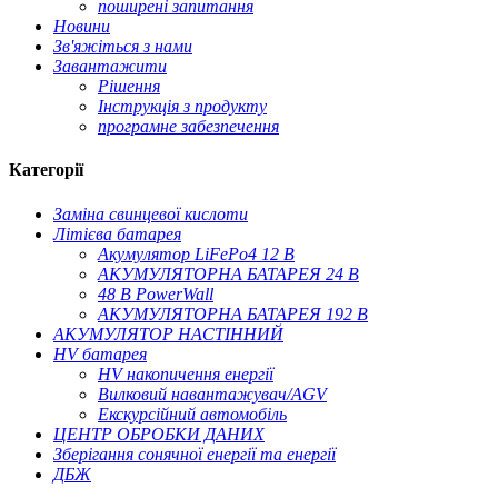
поширені запитання
Новини
Зв'яжіться з нами
Завантажити
Рішення
Інструкція з продукту
програмне забезпечення
Категорії
Заміна свинцевої кислоти
Літієва батарея
Акумулятор LiFePo4 12 В
АКУМУЛЯТОРНА БАТАРЕЯ 24 В
48 В PowerWall
АКУМУЛЯТОРНА БАТАРЕЯ 192 В
АКУМУЛЯТОР НАСТІННИЙ
HV батарея
HV накопичення енергії
Вилковий навантажувач/AGV
Екскурсійний автомобіль
ЦЕНТР ОБРОБКИ ДАНИХ
Зберігання сонячної енергії та енергії
ДБЖ